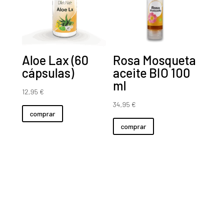
Aloe Lax (60
Rosa Mosqueta
cápsulas)
aceite BIO 100
ml
12,95
€
34,95
€
comprar
comprar