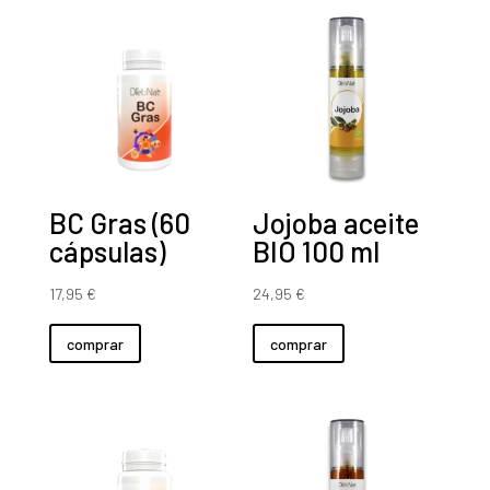
BC Gras (60
Jojoba aceite
cápsulas)
BIO 100 ml
17,95
€
24,95
€
comprar
comprar