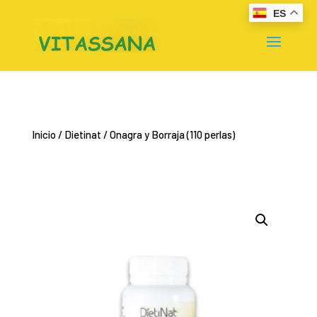
ES
Inicio
/
Dietinat
/ Onagra y Borraja (110 perlas)