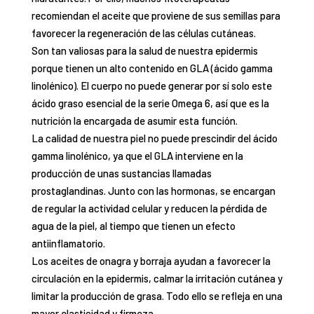
reco
miendan el aceite que proviene de sus semillas para
favorecer la
regeneración de las células cutáneas.
Son tan valiosas para la salud de nuestra epidermis
porque tienen un
alto contenido en GLA
(ácido gamma
linolénico). El cuerpo no puede generar por sí solo este
ácido graso esencial de la serie Omega 6, así que es la
nutrición la encargada de asumir esta función.
La calidad de nuestra piel no puede prescindir del ácido
gamma linolénico, ya que el GLA interviene en la
pro
ducción de unas sustancias llamadas
prostaglandinas
. Junto con las hormonas, se encargan
de regular la
actividad celular y reducen la pérdida de
agua de la piel, al tiempo que tienen un efecto
antiinflamatorio.
Los aceites de onagra y borraja ayudan a favorecer la
circulación en la epidermis, calmar la irritación cutánea
y
limitar la producción de grasa. Todo ello se refleja en una
mayor elasticidad y firmeza.