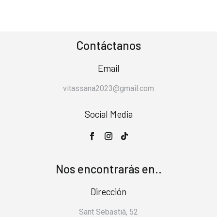
Contáctanos
Email
vitassana2023@gmail.com
Social Media
Nos encontrarás en..
Dirección
Sant Sebastià, 52