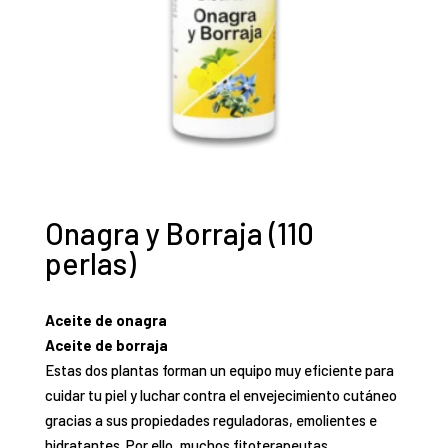
Onagra y Borraja (110
perlas)
Aceite de onagra
Aceite de borraja
Estas dos plantas forman un equipo muy eficiente para
cuidar tu piel y luchar contra el envejecimiento cutá
neo
gracias a sus propiedades reguladoras, emolientes e
hidratantes. Por ello, muchos fitoterapeutas