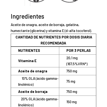
Ingredientes
Aceite de onagra, aceite de borraja, gelatina,
humectante (glicerina) y vitamina E (d-alfa tocoferol).
CANTIDAD DE NUTRIENTES POR DOSIS DIARIA
RECOMENDADA
NUTRIENTES
POR 3 PERLAS
20,1 mg
Vitamina E
(167,5%VRN*)
Aceite de onagra
750 mg
10% GLA (ácido gamma-
75 mg
linolénico)
Aceite de borraja
750 mg
20% GLA (ácido gamma-
150 mg
linolénico)