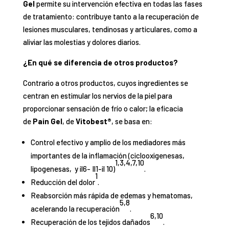
Gel
permite su intervención efectiva en todas las fases
de tratamiento: contribuye tanto a la recuperación de
lesiones musculares, tendinosas y articulares, como a
aliviar las molestias y dolores diarios.
¿En qué se diferencia de otros productos?
Contrario a otros productos, cuyos ingredientes se
centran en estimular los nervios de la piel para
proporcionar sensación de frío o calor; la eficacia
de
Pain Gel
, de
Vitobest®
, se basa en:
Control efectivo y amplio de los mediadores más
importantes de la inflamación (ciclooxigenesas,
1,3,4,7,10
lipogenesas, y il6- Il1-il 10)
.
1
Reducción del dolor
.
Reabsorción más rápida de edemas y hematomas,
5,8
acelerando la recuperación
.
6,10
Recuperación de los tejidos dañados
.