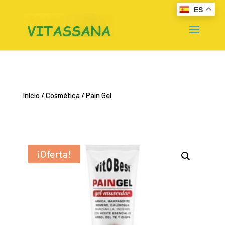
ES
Inicio
/
Cosmética
/ Pain Gel
¡Oferta!