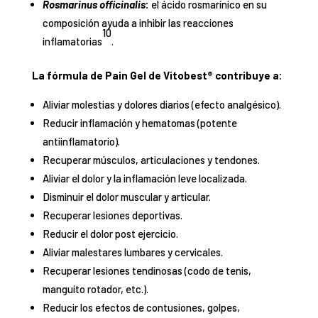
Rosmarinus officinalis
:
el ácido rosmarínico en su
composición ayuda a inhibir las reacciones
10
inflamatorias
.
La fórmula de Pain Gel de Vitobest® contribuye a:
Aliviar molestias y dolores diarios (efecto analgésico).
Reducir inflamación y hematomas (potente
antiinflamatorio).
Recuperar músculos, articulaciones y tendones.
Aliviar el dolor y la inflamación leve localizada.
Disminuir el dolor muscular y articular.
Recuperar lesiones deportivas.
Reducir el dolor post ejercicio.
Aliviar malestares lumbares y cervicales.
Recuperar lesiones tendinosas (codo de tenis,
manguito rotador, etc.).
Reducir los efectos de contusiones, golpes,