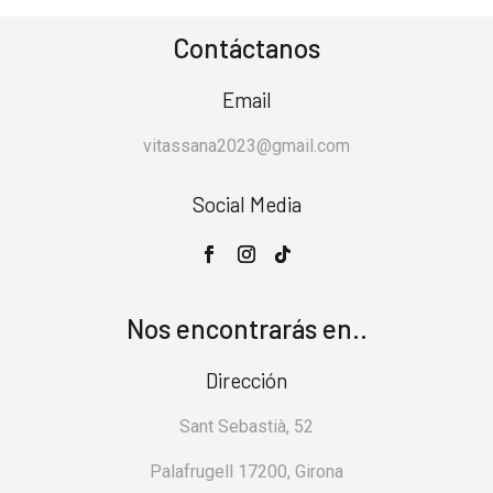
Contáctanos
Email
vitassana2023@gmail.com
Social Media
Nos encontrarás en..
Dirección
Sant Sebastià, 52
Palafrugell 17200, Girona