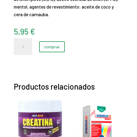
mentol, agentes de revestimiento: aceite de coco y
cera de carnauba.
5,95
€
PASTILLAS
comprar
BLANDAS
SABOR
JENGIBRE
50GR
cantidad
Productos relacionados