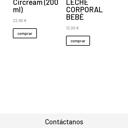
Circream (200
LECHE
ml)
CORPORAL
BEBÉ
22,90
€
12,00
€
comprar
comprar
Contáctanos