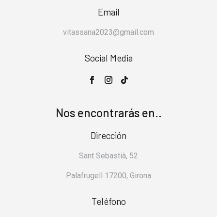
Email
vitassana2023@gmail.com
Social Media
Nos encontrarás en..
Dirección
Sant Sebastià, 52
Palafrugell 17200, Girona
Teléfono