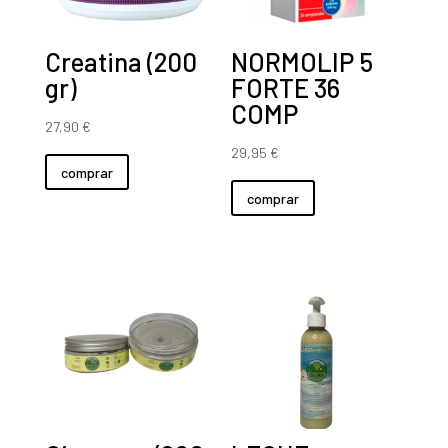
Creatina (200
NORMOLIP 5
gr)
FORTE 36
COMP
27,90
€
29,95
€
comprar
comprar