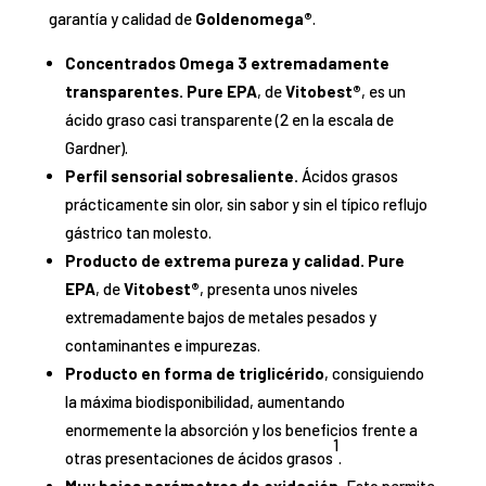
garantía y calidad de
Goldenomega®
.
Concentrados Omega 3 extremadamente
transparentes.
Pure EPA
, de
Vitobest®
, es un
ácido graso casi transparente (2 en la escala de
Gardner).
Perfil sensorial sobresaliente.
Ácidos grasos
prácticamente sin olor, sin sabor y sin el típico reflujo
gástrico tan molesto.
Producto de extrema pureza y calidad.
Pure
EPA
, de
Vitobest®
, presenta unos niveles
extremadamente bajos de metales pesados y
contaminantes e impurezas.
Producto en forma de triglicérido
, consiguiendo
la máxima biodisponibilidad, aumentando
enormemente la absorción y los beneficios frente a
1
otras presentaciones de ácidos grasos
.