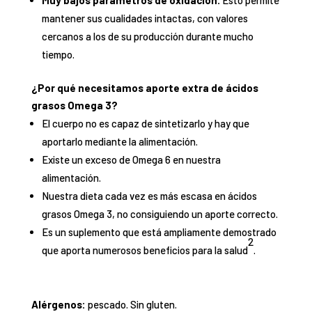
Muy bajos parámetros de oxidación.
Esto permite
mantener sus cualidades intactas, con valores
cercanos a los de su producción durante mucho
tiempo.
¿Por qué necesitamos aporte extra de ácidos
grasos Omega 3?
El cuerpo no es capaz de sintetizarlo y hay que
aportarlo mediante la alimentación.
Existe un exceso de Omega 6 en nuestra
alimentación.
Nuestra dieta cada vez es más escasa en ácidos
grasos Omega 3, no consiguiendo un aporte correcto.
Es un suplemento que está ampliamente demostrado
2
que aporta numerosos beneficios para la salud
.
Alérgenos:
pescado. Sin gluten.