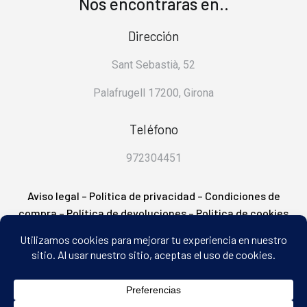
Nos encontrarás en..
Dirección
Sant Sebastià, 52
Palafrugell 17200, Girona
Teléfono
972304451
Aviso legal
–
Política de privacidad
–
Condiciones de
compra
–
Política de devoluciones
–
Política de cookies
– FAQ’s