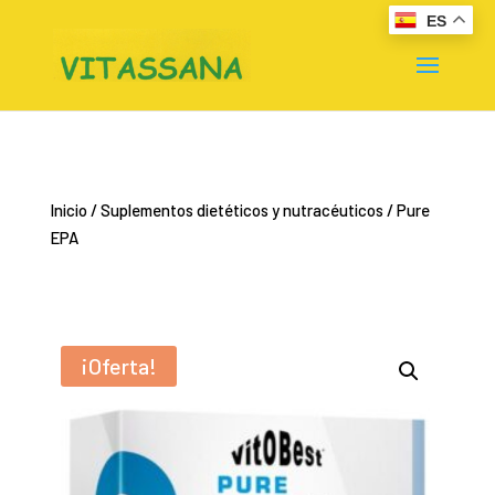
ES
Inicio
/
Suplementos dietéticos y nutracéuticos
/ Pure
EPA
¡Oferta!