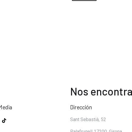
Nos encontra
Media
Dirección
Sant Sebastià, 52
Palafrugell 17200, Girona