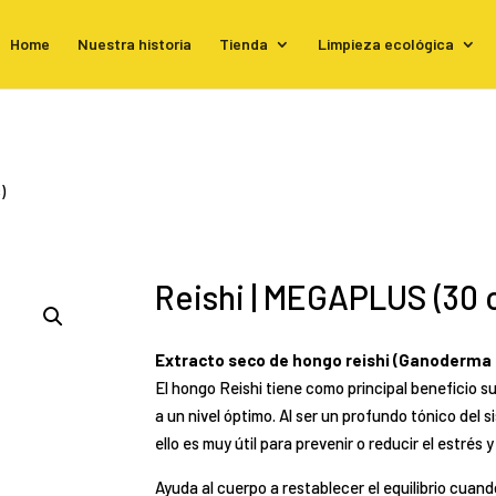
Home
Nuestra historia
Tienda
Limpieza ecológica
)
Reishi | MEGAPLUS (30 
Extracto seco de hongo reishi (Ganoderma l
El hongo Reishi tiene como principal beneficio s
a un nivel óptimo. Al ser un profundo tónico del 
ello es muy útil para prevenir o reducir el estrés y 
Ayuda al cuerpo a restablecer el equilibrio cua