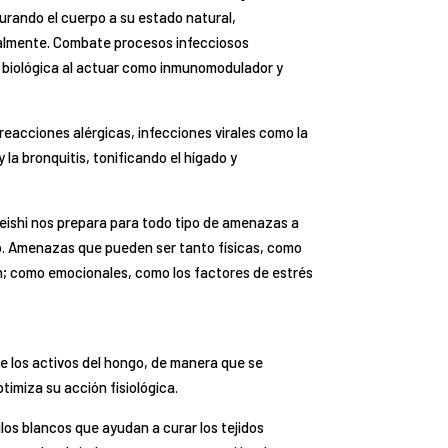
aurando el cuerpo a su estado natural,
malmente. Combate procesos infecciosos
a biológica al actuar como inmunomodulador y
eacciones alérgicas, infecciones virales como la
a bronquitis, tonificando el hígado y
Reishi nos prepara para todo tipo de amenazas a
. Amenazas que pueden ser tanto físicas, como
ón; como emocionales, como los factores de estrés
e los activos del hongo, de manera que se
timiza su acción fisiológica.
ulos blancos que ayudan a curar los tejidos