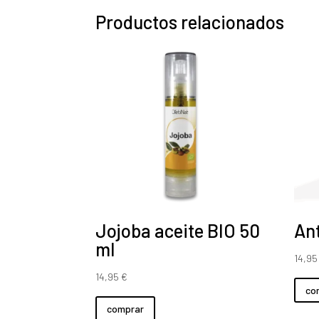
Productos relacionados
Jojoba aceite BIO 50
Ant
ml
14,9
14,95
€
co
comprar