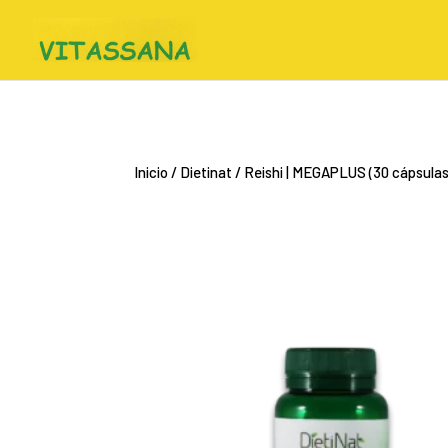
Inicio
/
Dietinat
/ Reishi | MEGAPLUS (30 cápsulas