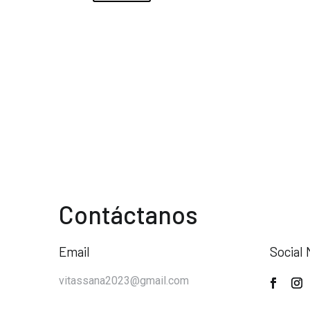
Contáctanos
Email
Social 
vitassana2023@gmail.com