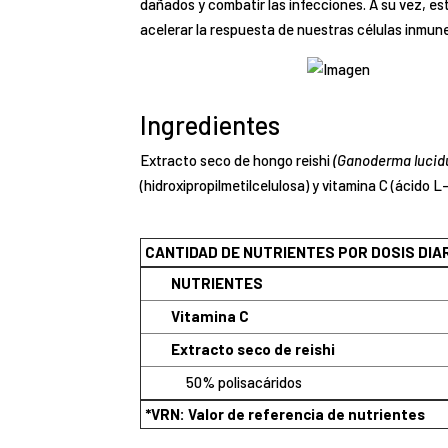
dañados y combatir las infecciones. A su vez, es
acelerar la respuesta de nuestras células inmun
Ingredientes
Extracto seco de hongo reishi
(Ganoderma lucid
(hidroxipropilmetilcelulosa) y vitamina C (ácido L
CANTIDAD DE NUTRIENTES POR DOSIS DI
NUTRIENTES
Vitamina C
Extracto seco de reishi
50% polisacáridos
*VRN: Valor de referencia de nutrientes