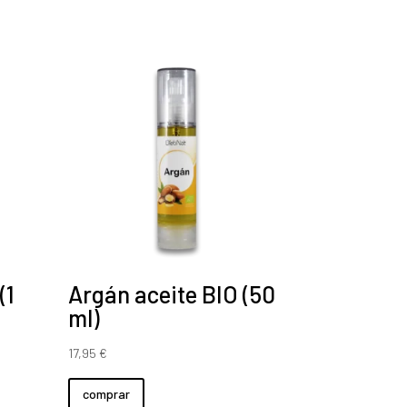
(1
Argán aceite BIO (50
ml)
17,95
€
comprar