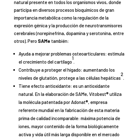
natural presente en todos los organismos vivos, donde
participa en diversos procesos bioquímicos de gran
importancia metabólica como la regulación de la
expresión génica y la producción de neurotransmisores
cerebrales (norepinefrina, dopamina y serotonina, entre
otros). Pero
SAMe
también:
Ayuda a mejorar problemas osteoarticulares: estimula
1
el crecimiento del cartílago
.
Contribuye a proteger el hígado: aumentando los
2
niveles de glutatión, protege a las células hepáticas
.
Tiene efecto antioxidante: es un antioxidante
natural. En la elaboración de SAMe, Vitobest® utiliza
la molécula patentada por Adonat®, empresa
referente mundial en la fabricación de esta materia
prima de calidad incomparable: máxima potencia de
iones, mayor contenido de la forma biológicamente
activa y vida útil más larga disponible en el mercado