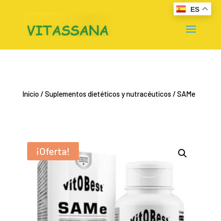
ES
Inicio
/
Suplementos dietéticos y nutracéuticos
/ SAMe
¡Oferta!