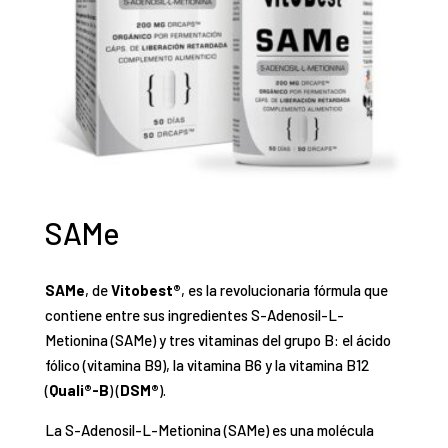
SAMe
SAMe
, de
Vitobest®
, es la revolucionaria fórmula que
contiene entre sus ingredientes S-Adenosil-L-
Metionina (SAMe) y tres vitaminas del grupo B: el ácido
fólico (vitamina B9), la vitamina B6 y la vitamina B12
(
Quali®-B
) (
DSM®
).
La S-Adenosil-L-Metionina (SAMe) es una molécula