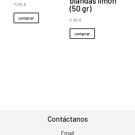
blandas limón
11,95
€
(50 gr)
comprar
5,95
€
comprar
Contáctanos
Email