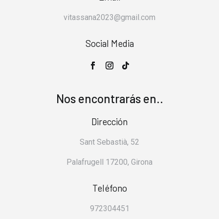
vitassana2023@gmail.com
Social Media
Nos encontrarás en..
Dirección
Sant Sebastià, 52
Palafrugell 17200, Girona
Teléfono
972304451