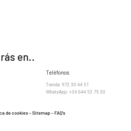
rás en..
Teléfonos
Tienda: 972 30 44 51
WhatsApp: +34 644 53 75 53
ica de cookies
–
Sitemap
–
FAQ’s