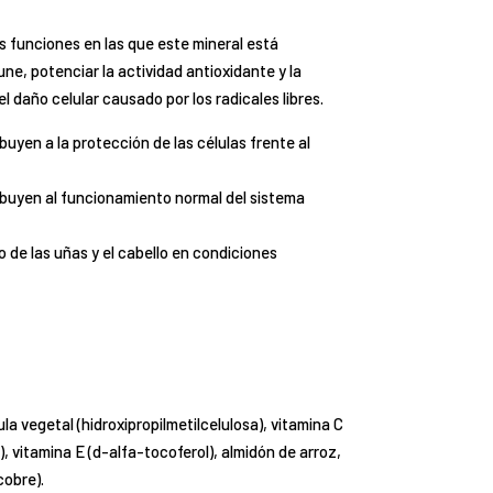
 funciones en las que este mineral está
ne, potenciar la actividad antioxidante y la
l daño celular causado por los radicales libres.
ribuyen a la protección de las células frente al
ntribuyen al funcionamiento normal del sistema
o de las uñas y el cabello en condiciones
la vegetal (hidroxipropilmetilcelulosa), vitamina C
, vitamina E (d-alfa-tocoferol), almidón de arroz,
cobre).