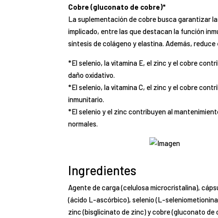
Cobre (gluconato de cobre)*
La suplementación de cobre busca garantizar las
implicado, entre las que destacan la función inmu
síntesis de colágeno y elastina. Además, reduce e
*El selenio, la vitamina E, el zinc y el cobre cont
daño oxidativo.
*El selenio, la vitamina C, el zinc y el cobre co
inmunitario.
*El selenio y el zinc contribuyen al mantenimient
normales.
Ingredientes
Agente de carga (celulosa microcristalina), cápsu
(ácido L-ascórbico), selenio (L-seleniometionina)
zinc (bisglicinato de zinc) y cobre (gluconato de 