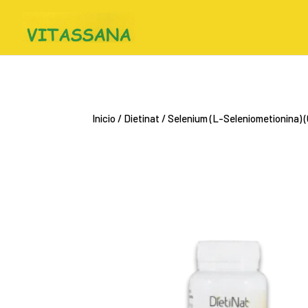
Inicio
/
Dietinat
/ Selenium (L-Seleniometionina) 