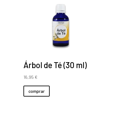
Árbol de Té (30 ml)
16,95
€
comprar