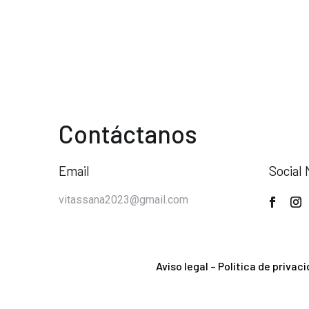
Contáctanos
Email
Social 
vitassana2023@gmail.com
Aviso legal
–
Política de privac