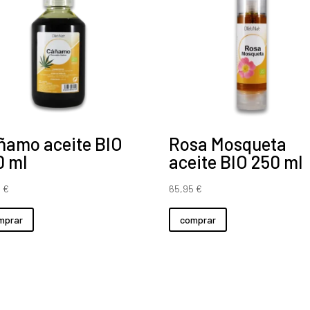
ñamo aceite BIO
Rosa Mosqueta
0 ml
aceite BIO 250 ml
0
€
65,95
€
mprar
comprar