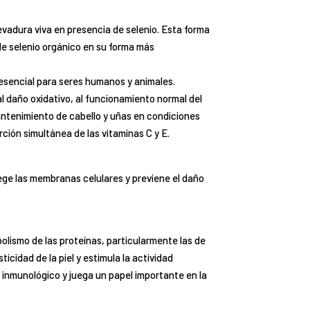
evadura viva en presencia de selenio. Esta forma
 de selenio orgánico en su forma más
 esencial para seres humanos y animales.
al daño oxidativo, al funcionamiento normal del
antenimiento de cabello y uñas en condiciones
rción simultánea de las vitaminas C y E.
tege las membranas celulares y previene el daño
bolismo de las proteínas, particularmente las de
ticidad de la piel y estimula la actividad
 inmunológico y juega un papel importante en la