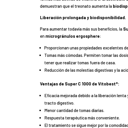
demuestran que el treonato aumenta la
biodisp
Liberación prolongada y biodisponibilidad.
Para aumentar todavía más sus beneficios, la
Su
en
microgránulos ergosphere
:
Proporcionan unas propiedades excelentes de 
Tomas más cómodas. Permiten tomar las dosis
tener que realizar tomas fuera de casa.
Reducción de las molestias digestivas y la aci
Ventajas de Super C 1000 de Vitobest®:
Eficacia mejorada debido a la liberación lenta 
tracto digestivo.
Menor cantidad de tomas diarias.
Respuesta terapéutica más conveniente.
El tratamiento se sigue mejor por la comodidad