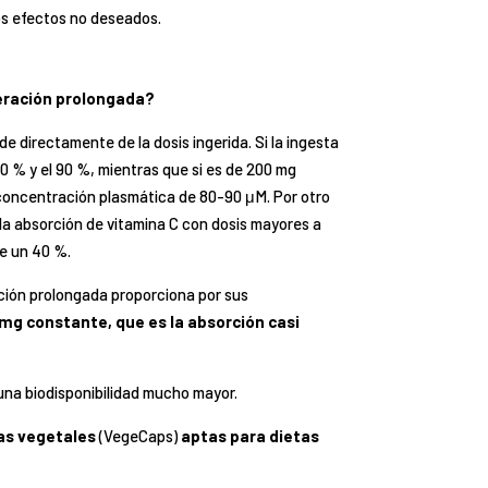
los efectos no deseados.
beración prolongada?
de directamente de la dosis ingerida. Si la ingesta
80 % y el 90 %, mientras que si es de 200 mg
concentración plasmática de 80-90 μM. Por otro
 la absorción de vitamina C con dosis mayores a
be un 40 %.
ración prolongada proporciona por sus
mg constante, que es la absorción casi
una biodisponibilidad mucho mayor.
as vegetales
(VegeCaps)
aptas para dietas