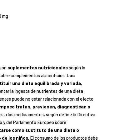
0 mg
 son
suplementos nutricionales
según lo
obre complementos alimenticios.
Los
ituir una dieta equilibrada y variada
,
tar la ingesta de nutrientes de una dieta
ientes puede no estar relacionada con el efecto
mpoco tratan, previenen, diagnostican o
les a los medicamentos, según define la Directiva
o y del Parlamento Europeo sobre
zarse como sustituto de una dieta o
 de los niños
. El consumo de los productos debe