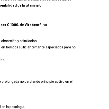
onibilidad
de la vitamina C.
per C 1000
, de
Vitobest®
, va
absorción y asimilación.
 en tiempos suficientemente espaciados para no
dez.
y prolongada no perdiendo principio activo en el
 en la posología.