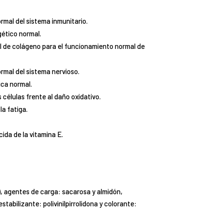
rmal del sistema inmunitario.
gético normal.
l de colágeno para el funcionamiento normal de
rmal del sistema nervioso.
ica normal.
 células frente al daño oxidativo.
la fatiga.
ida de la vitamina E.
, agentes de carga: sacarosa y almidón,
stabilizante: polivinilpirrolidona y colorante: