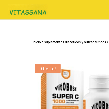
Inicio
/
Suplementos dietéticos y nutracéuticos
/
¡Oferta!