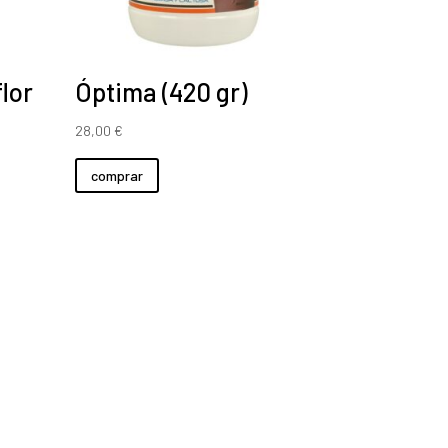
flor
Óptima (420 gr)
28,00
€
comprar