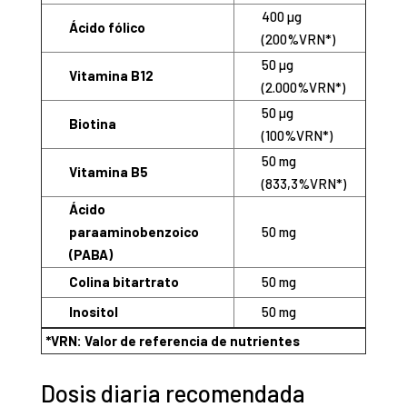
400 µg
Ácido fólico
(200%VRN*)
50 µg
Vitamina B12
(2.000%VRN*)
50 µg
Biotina
(100%VRN*)
50 mg
Vitamina B5
(833,3%VRN*)
Ácido
paraaminobenzoico
50 mg
(PABA)
Colina bitartrato
50 mg
Inositol
50 mg
*VRN: Valor de referencia de nutrientes
Dosis diaria recomendada