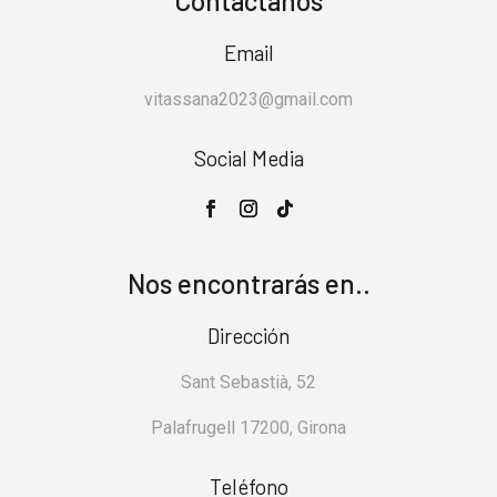
Contáctanos
Email
vitassana2023@gmail.com
Social Media
Nos encontrarás en..
Dirección
Sant Sebastià, 52
Palafrugell 17200, Girona
Teléfono