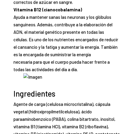
correctos de azúcar en sangre.
Vitamina B12 (cianocobalamina)
Ayuda a
mantener sanas las neuronas y los glóbulos
sanguíneos
. Además, contribuye a la elaboración del
ADN, el material genético presente en todas las
células. Es uno de los nutrientes encargados de
reducir
el cansancio y la fatiga y aumentar la energía
. También
es la encargada de suministrar la energía
necesaria para que el cuerpo pueda hacer frente a
todas las actividades del día a día.
Ingredientes
Agente de carga (celulosa microcristalina), cápsula
vegetal (hidroxipropilmetilcelulosa), ácido
paraaminobenzoico (PABA), colina bitartrato, inositol,
vitamina B1 (tiamina HCl), vitamina B2 (riboflavina),