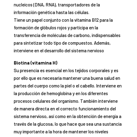
nucleicos (DNA, RNA), transportadores de la
información genética hasta las células.
Tiene un papel conjunto con la vitamina B12 para la
formación de glóbulos rojos y participa en la
transferencia de moléculas de carbono, indispensables
para sintetizar todo tipo de compuestos. Además,
interviene en el desarrollo del sistema nervioso
Biotina (vitamina H)
Su presencia es esencial en los tejidos corporales y es
por ello que es necesaria mantener una buena salud en
partes del cuerpo como la piel o el cabello. Inter
viene en
la producción de hemoglobina y en los diferentes
procesos celulares del organismo. También interviene
de manera directa en el
correcto funciona
miento del
sistema nervioso, así como en la obtención de energía
a
través de la glucosa, lo que hace que sea una sustancia
muy importante a la hora de
mantener los niveles