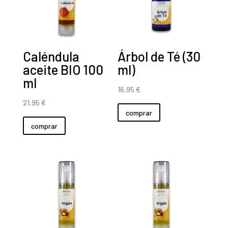
Caléndula
Árbol de Té (30
aceite BIO 100
ml)
ml
16,95
€
21,95
€
comprar
comprar