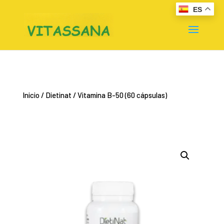
ES
Inicio
/
Dietinat
/ Vitamina B-50 (60 cápsulas)