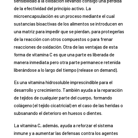
sensibilidad a la oxidación llevando consigo una pérdida
de la efectividad del principio activo. La
microencapsulación es un proceso mediante el cual
sustancias bioactivas de los alimentos se introducen en
una matriz para impedir que se pierdan, para protegerlas
de la reacción con otros compuestos o para frenar
reacciones de oxidación. Otra de las ventajas de esta
forma de vitamina C es que una parte es liberada de
manera inmediata pero otra parte permanece retenida
liberándose a lo largo del tiempo (release on demand).
Es una vitamina hidrosoluble imprescindible para el
desarrollo y crecimiento. También ayuda a la reparación
de tejidos de cualquier parte del cuerpo, formando
colágeno (el tejido cicatricial) en el caso de las heridas o
subsanando el deterioro en huesos o dientes.
La vitamina C, además, ayuda a reforzar el sistema
inmune y a aumentar las defensas contra los agentes