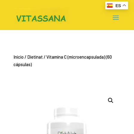
ES
Inicio
/
Dietinat
/ Vitamina C (microencapsulada) (60
cápsulas)