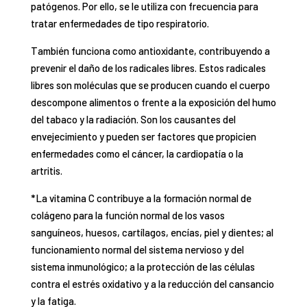
patógenos. Por ello, se le utiliza con frecuencia para
tratar enfermedades de tipo respiratorio.
También funciona como antioxidante, contribuyendo a
prevenir el daño de los radicales libres. Estos radicales
libres son moléculas que se producen cuando el cuerpo
descompone alimentos o frente a la exposición del humo
del tabaco y la radiación. Son los causantes del
envejecimiento y pueden ser factores que propicien
enfermedades como el cáncer, la cardiopatía o la
artritis.
*La vitamina C contribuye a la formación normal de
colágeno para la función normal de los vasos
sanguíneos, huesos, cartílagos, encías, piel y dientes; al
funcionamiento normal del sistema nervioso y del
sistema inmunológico; a la protección de las células
contra el estrés oxidativo y a la reducción del cansancio
y la fatiga.