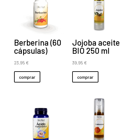
Berberina (60
Jojoba aceite
cápsulas)
BIO 250 ml
23,95
€
39,95
€
comprar
comprar