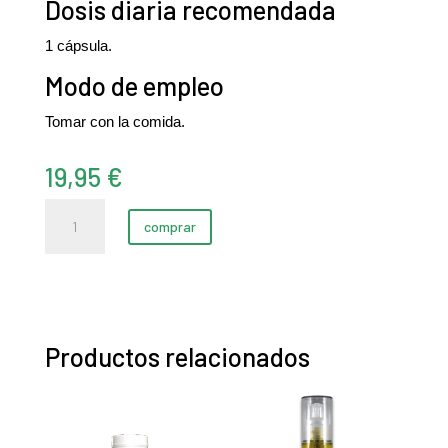
Dosis diaria recomendada
1 cápsula.
Modo de empleo
Tomar con la comida.
19,95
€
Vitamina
comprar
C
(microencapsulada)
(60
cápsulas)
cantidad
Productos relacionados