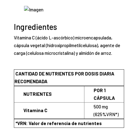
Ingredientes
Vitamina C (ácido L-ascórbico) microencapsulada,
cápsula vegetal (hidroxipropilmetilcelulosa), agente de
carga (celulosa microcristalina) y almidón de arroz.
CANTIDAD DE NUTRIENTES POR DOSIS DIARIA
RECOMENDADA
POR 1
NUTRIENTES
CÁPSULA
500 mg
Vitamina C
(625%VRN*)
*VRN: Valor de referencia de nutrientes