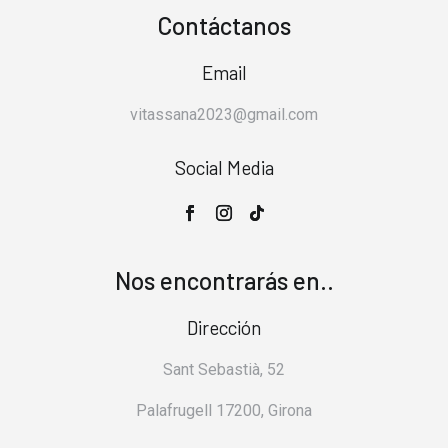
Contáctanos
Email
vitassana2023@gmail.com
Social Media
Nos encontrarás en..
Dirección
Sant Sebastià, 52
Palafrugell 17200, Girona