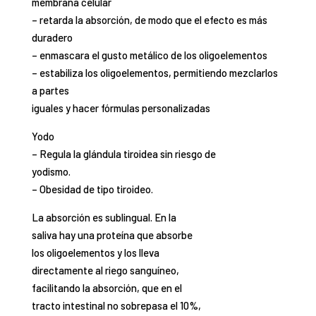
membrana celular
– retarda la absorción, de modo que el efecto es más
duradero
– enmascara el gusto metálico de los oligoelementos
– estabiliza los oligoelementos, permitiendo mezclarlos
a partes
iguales y hacer fórmulas personalizadas
Yodo
– Regula la glándula tiroidea sin riesgo de
yodismo.
– Obesidad de tipo tiroideo.
La absorción es sublingual. En la
saliva hay una proteína que absorbe
los oligoelementos y los lleva
directamente al riego sanguíneo,
facilitando la absorción, que en el
tracto intestinal no sobrepasa el 10%,