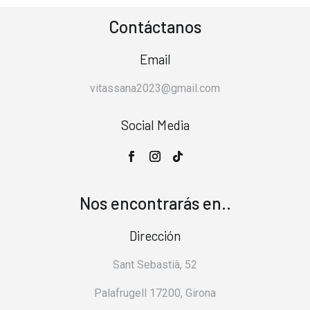
Contáctanos
Email
vitassana2023@gmail.com
Social Media
Nos encontrarás en..
Dirección
Sant Sebastià, 52
Palafrugell 17200, Girona