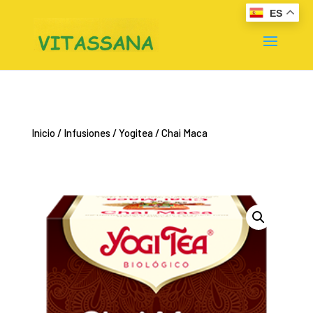
ES
Inicio
/
Infusiones
/
Yogitea
/ Chai Maca