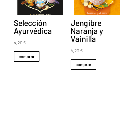
Selección
Jengibre
Ayurvédica
Naranja y
Vainilla
4,20
€
4,20
€
comprar
comprar