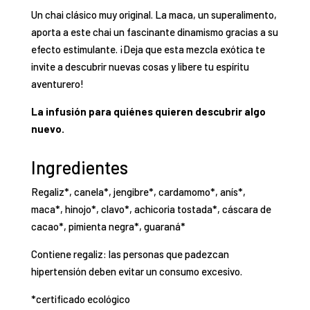
Un chai clásico muy original. La maca, un superalimento,
aporta a este chai un fascinante dinamismo gracias a su
efecto estimulante. ¡Deja que esta mezcla exótica te
invite a descubrir nuevas cosas y libere tu espíritu
aventurero!
La infusión para quiénes quieren descubrir algo
nuevo.
Ingredientes
Regaliz*, canela*, jengibre*, cardamomo*, anís*,
maca*, hinojo*, clavo*, achicoria tostada*, cáscara de
cacao*, pimienta negra*, guaraná*
Contiene regaliz: las personas que padezcan
hipertensión deben evitar un consumo excesivo.
*certificado ecológico