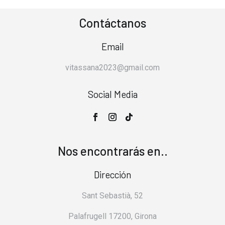
Contáctanos
Email
vitassana2023@gmail.com
Social Media
Nos encontrarás en..
Dirección
Sant Sebastià, 52
Palafrugell 17200, Girona