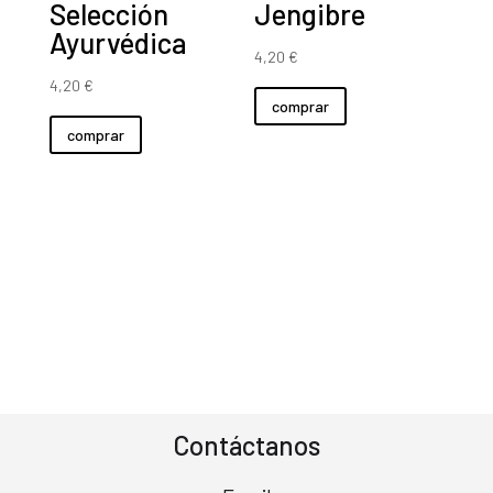
Selección
Jengibre
Ayurvédica
4,20
€
4,20
€
comprar
comprar
Contáctanos