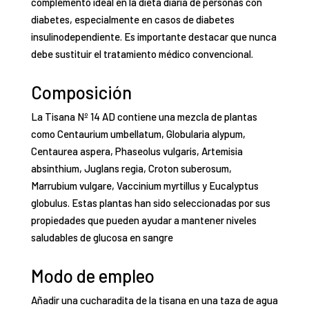
complemento ideal en la dieta diaria de personas con
diabetes, especialmente en casos de diabetes
insulinodependiente.
Es importante destacar que nunca
debe sustituir el tratamiento médico convencional.
Composición
La Tisana Nº 14 AD contiene una mezcla de plantas
como Centaurium umbellatum, Globularia alypum,
Centaurea aspera, Phaseolus vulgaris, Artemisia
absinthium, Juglans regia, Croton suberosum,
Marrubium vulgare, Vaccinium myrtillus y Eucalyptus
globulus.
Estas plantas han sido seleccionadas por sus
propiedades que pueden ayudar a mantener niveles
saludables de glucosa en sangre
Modo de empleo
Añadir una cucharadita de la tisana en una taza de agua