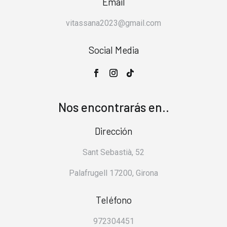
Email
vitassana2023@gmail.com
Social Media
Nos encontrarás en..
Dirección
Sant Sebastià, 52
Palafrugell 17200, Girona
Teléfono
972304451