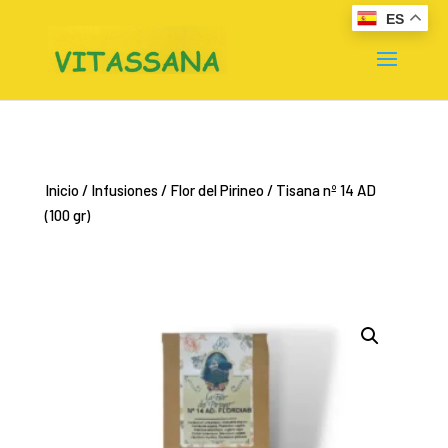
ES
Inicio
/
Infusiones
/
Flor del Pirineo
/ Tisana nº 14 AD
(100 gr)